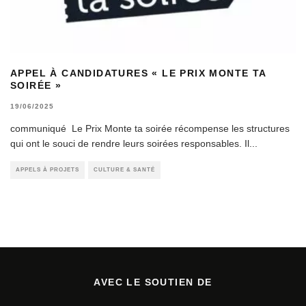
APPEL À CANDIDATURES « LE PRIX MONTE TA
SOIRÉE »
19/06/2025
communiqué Le Prix Monte ta soirée récompense les structures
qui ont le souci de rendre leurs soirées responsables. Il
...
APPELS À PROJETS
CULTURE & SANTÉ
AVEC LE SOUTIEN DE