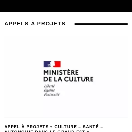
APPELS À PROJETS
APPEL À PROJETS « CULTURE – SANTÉ –
AUTONOMIE DANS LE GRAND EST »