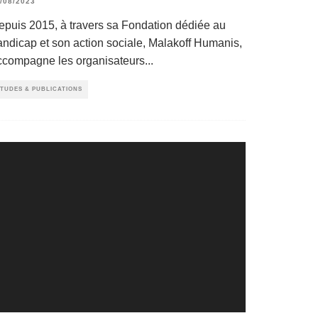
/08/2023
epuis 2015, à travers sa Fondation dédiée au
andicap et son action sociale, Malakoff Humanis,
ccompagne les organisateurs
...
TUDES & PUBLICATIONS