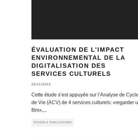
ÉVALUATION DE L'IMPACT
ENVIRONNEMENTAL DE LA
DIGITALISATION DES
SERVICES CULTURELS
25/11/2022
Cette étude s’est appuyée sur l’Analyse de Cycl
de Vie (ACV) de 4 services culturels: «regarder 
film»,
...
ÉTUDES & PUBLICATIONS