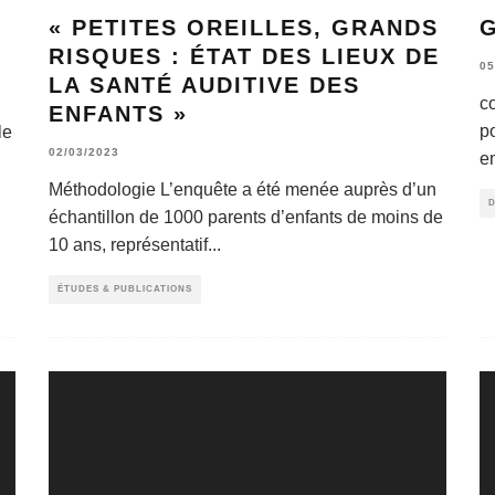
« PETITES OREILLES, GRANDS
G
RISQUES : ÉTAT DES LIEUX DE
05
LA SANTÉ AUDITIVE DES
c
ENFANTS »
p
le
02/03/2023
e
Méthodologie L’enquête a été menée auprès d’un
échantillon de 1000 parents d’enfants de moins de
10 ans, représentatif
...
ÉTUDES & PUBLICATIONS