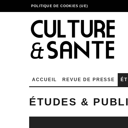
POLITIQUE DE COOKIES (UE)
ACCUEIL
REVUE DE PRESSE
ÉT
ÉTUDES & PUBL