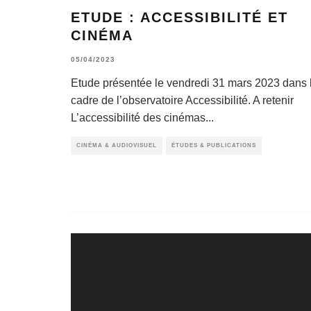
ETUDE : ACCESSIBILITÉ ET
CINÉMA
05/04/2023
Etude présentée le vendredi 31 mars 2023 dans 
cadre de l’observatoire Accessibilité. A retenir
L’accessibilité des cinémas
...
CINÉMA & AUDIOVISUEL
ÉTUDES & PUBLICATIONS