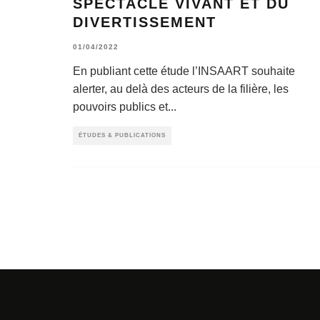
SPECTACLE VIVANT ET DU
DIVERTISSEMENT
01/04/2022
En publiant cette étude l’INSAART souhaite
alerter, au delà des acteurs de la filière, les
pouvoirs publics et
...
ÉTUDES & PUBLICATIONS