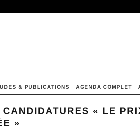
UDES & PUBLICATIONS
AGENDA COMPLET
 CANDIDATURES « LE PR
ÉE »