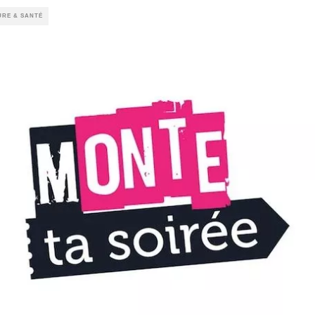
URE & SANTÉ