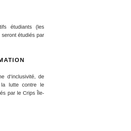
ifs étudiants (les
 seront étudiés par
RMATION
 d’inclusivité, de
a lutte contre le
s par le Crips Île-