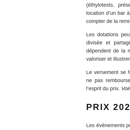
(éthylotests, prés
location d’un bar 
compter de la remi
Les dotations peu
divisée et partag
dépendent de la m
valoriser et illust
Le versement se fe
ne pas rembourser
l’esprit du prix.
Voi
PRIX 20
Les événements pou