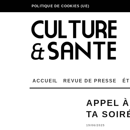
POLITIQUE DE COOKIES (UE)
ACCUEIL
REVUE DE PRESSE
ÉT
APPEL À
TA SOIR
19/06/2025