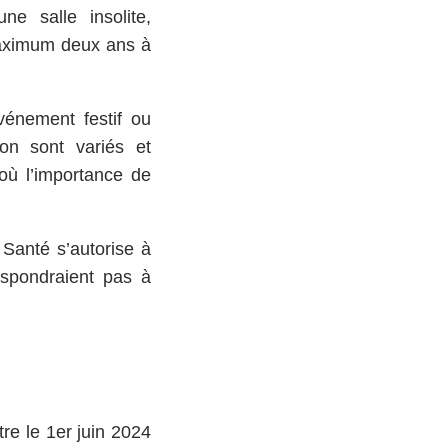
une salle insolite,
 maximum deux ans à
vénement festif ou
ion sont variés et
où l’importance de
 Santé s’autorise à
espondraient pas à
re le 1er juin 2024