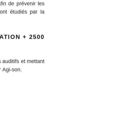
fin de prévenir les
ont étudiés par la
ATION + 2500
 auditifs et mettant
r Agi-son.