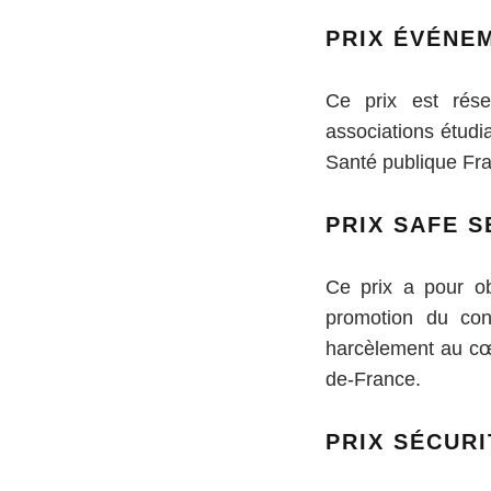
PRIX ÉVÉNEM
Ce prix est réser
associations étudi
Santé publique Fr
PRIX SAFE S
Ce prix a pour ob
promotion du con
harcèlement au cœu
de-France.
PRIX SÉCURI