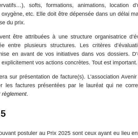
ervatifs…), softs, formations, animations, location d’
à oxygène, etc. Elle doit être dépensée dans un délai
se du prix.
vent être attribuées à une structure organisatrice d’é
ée entre plusieurs structures. Les critères d’évaluat
ise en avant de vos initiatives dans vos dossiers. D’
rer explicitement vos actions concrètes. Tout est important.
ra sur présentation de facture(s). L’association Avenir
 les factures présentées par le lauréat qui ne corr
r règlement
.
25
vant postuler au Prix 2025 sont ceux ayant eu lieu ent