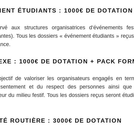
ENT ÉTUDIANTS : 1000€ DE DOTATION
vé aux structures organisatrices d’événements fest
antes). Tous les dossiers « événement étudiants » reçus
ance.
EXE : 1000€ DE DOTATION + PACK FO
jectif de valoriser les organisateurs engagés en terme
sentement et du respect des personnes ainsi que l
r du milieu festif. Tous les dossiers reçus seront étudié
TÉ ROUTIÈRE : 3000€ DE DOTATION