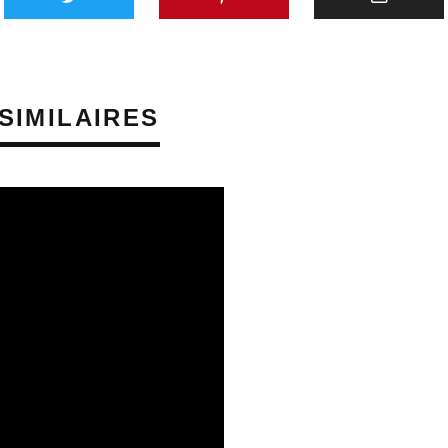
SIMILAIRES
SQUES AUDITIFS
PRÉVENTION DES RISQUES