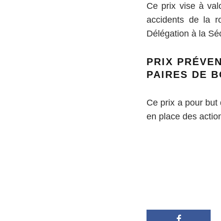
Ce prix vise à val
accidents de la r
Délégation à la Séc
PRIX PRÉVEN
PAIRES DE 
Ce prix a pour but 
en place des actio