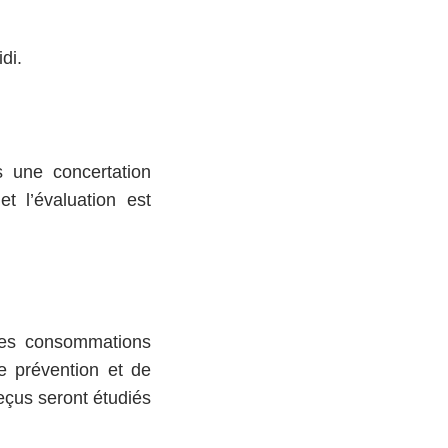
di.
 une concertation
et l’évaluation est
 des consommations
e prévention et de
eçus seront étudiés