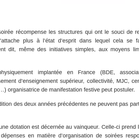
oirée récompense les structures qui ont le souci de r
s’attache plus à l’état d’esprit dans lequel cela se 
nt dit, même des initiatives simples, aux moyens lim
physiquement implantée en France (BDE, associat
sement d’enseignement supérieur, collectivité, MJC, cent
) organisatrice de manifestation festive peut postuler.
édition des deux années précédentes ne peuvent pas partic
une dotation est décernée au vainqueur. Celle-ci prend l
 dépenses en matière d’organisation de soirées respo