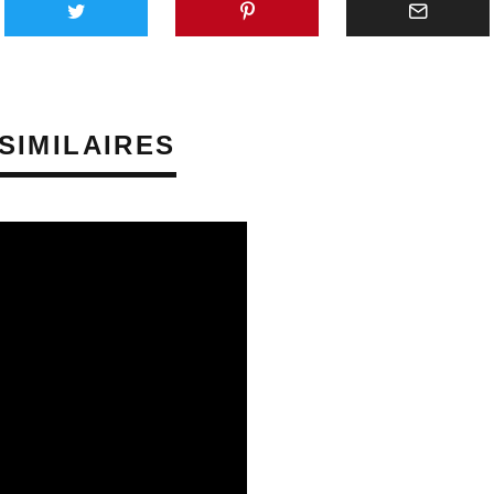
SIMILAIRES
SQUES AUDITIFS
PRÉVENTION DES RISQUES