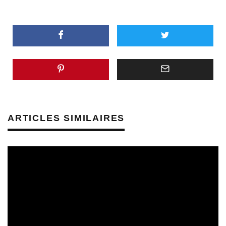
ARTICLES SIMILAIRES
CULTURE & SANTÉ
PRÉVENTION DES RISQUES AUDITIFS
REVUE DE PRESSE