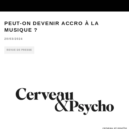
PEUT-ON DEVENIR ACCRO À LA
MUSIQUE ?
20/03/2024
REVUE DE PRESSE
cerveau et psycho