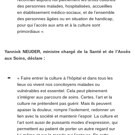
des personnes malades, hospitalisées, accueillies
en établissement médico-sociaux, et de l’ensemble
des personnes âgées ou en situation de handicap,
pour qui l’accès aux arts et à la culture sont
primordiaux ».
Yannick NEUDER, ministre chargé de la Santé et de l’Accès
aux Soins, déclare :
« Faire entrer la culture à l’hôpital et dans tous les
lieux où vivent nos concitoyens malades ou
vulnérables est essentiel. Cela peut pleinement
s’intégrer aux parcours de soins. Certes, l’art et la
culture ne prétendent pas guérir. Mais ils peuvent
apaiser la douleur, rompre l’isolement, redonner un
lien avec la société et maintenir l’espoir. La culture et
l’art sont aussi de puissants modes d’expression, qui
permettent au patient de porter un autre regard sur
lui-même et sur le monde qui l’entoure. En cette