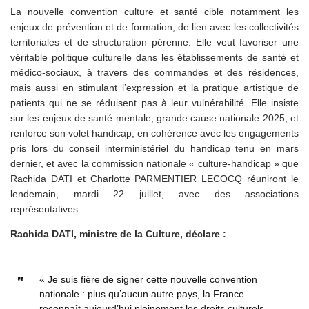
La nouvelle convention culture et santé cible notamment les
enjeux de prévention et de formation, de lien avec les collectivités
territoriales et de structuration pérenne. Elle veut favoriser une
véritable politique culturelle dans les établissements de santé et
médico-sociaux, à travers des commandes et des résidences,
mais aussi en stimulant l’expression et la pratique artistique de
patients qui ne se réduisent pas à leur vulnérabilité. Elle insiste
sur les enjeux de santé mentale, grande cause nationale 2025, et
renforce son volet handicap, en cohérence avec les engagements
pris lors du conseil interministériel du handicap tenu en mars
dernier, et avec la commission nationale « culture-handicap » que
Rachida DATI et Charlotte PARMENTIER LECOCQ réuniront le
lendemain, mardi 22 juillet, avec des associations
représentatives.
Rachida DATI, ministre de la Culture, déclare :
« Je suis fière de signer cette nouvelle convention
nationale : plus qu’aucun autre pays, la France
reconnaît aujourd’hui pleinement les droits culturels