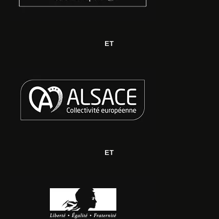
ET
ET