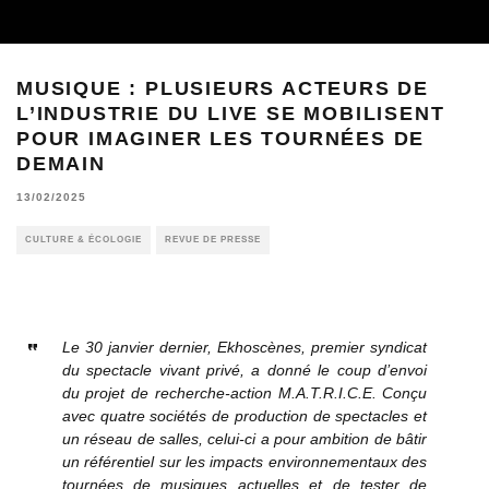
MUSIQUE : PLUSIEURS ACTEURS DE
L’INDUSTRIE DU LIVE SE MOBILISENT
POUR IMAGINER LES TOURNÉES DE
DEMAIN
13/02/2025
CULTURE & ÉCOLOGIE
REVUE DE PRESSE
Le 30 janvier dernier, Ekhoscènes, premier syndicat
du spectacle vivant privé, a donné le coup d’envoi
du projet de recherche-action M.A.T.R.I.C.E. Conçu
avec quatre sociétés de production de spectacles et
un réseau de salles, celui-ci a pour ambition de bâtir
un référentiel sur les impacts environnementaux des
tournées de musiques actuelles et de tester de