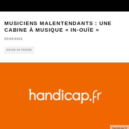
MUSICIENS MALENTENDANTS : UNE
CABINE À MUSIQUE « IN-OUÏE »
25/09/2022
REVUE DE PRESSE
handicap.fr