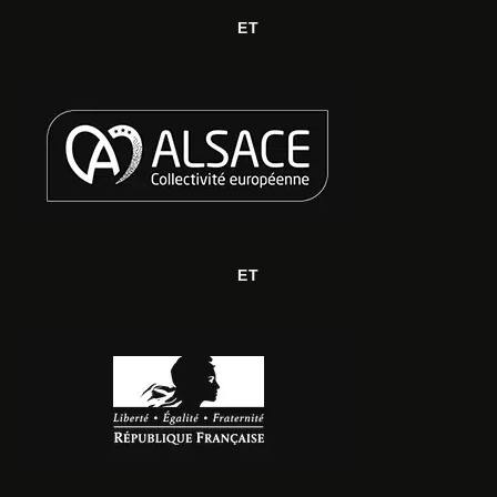
ET
ET