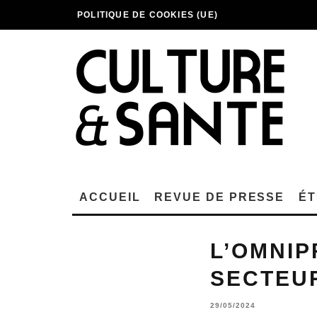
POLITIQUE DE COOKIES (UE)
ACCUEIL
REVUE DE PRESSE
ÉT
L’OMNIP
SECTEU
29/05/2024