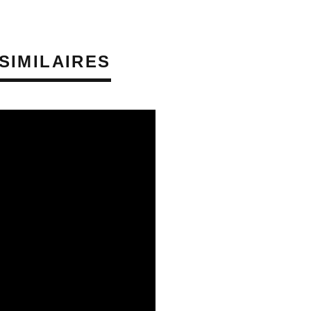
SIMILAIRES
SQUES AUDITIFS
PRÉVENTION DES RISQUES