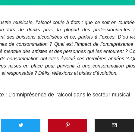
ustrie musicale, l’alcool coule à flots : que ce soit en tournée
ou lors de drinks pros, la plupart des professionnel·les 
 des boissons alcoolisées et ce, parfois à l’excès. D’où v
mes de consommation ? Quel est l’impact de l’omniprésence d
té mentale des artistes et des personnes qui les entourent ? 
 de consommation ont-elles évolué ces dernières années ? Qu
atives mises en place pour parvenir à une consommation plu
et responsable ? Défis, réflexions et pistes d’évolution.
te :
L’omniprésence de l’alcool dans le secteur musical