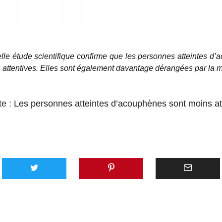
le étude scientifique confirme que les personnes atteintes d
 attentives. Elles sont également davantage dérangées par la 
te :
Les personnes atteintes d’acouphènes sont moins at