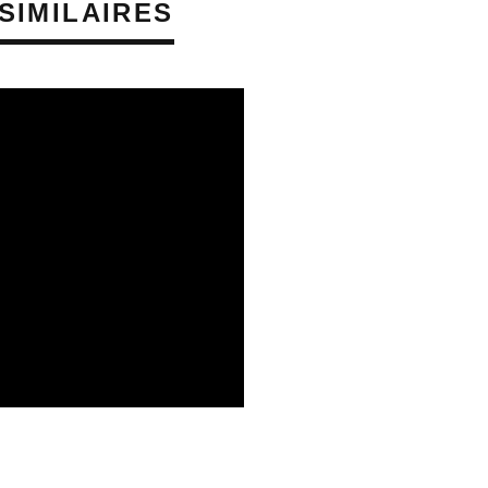
SIMILAIRES
SQUES AUDITIFS
PRÉVENTION DES RISQUES