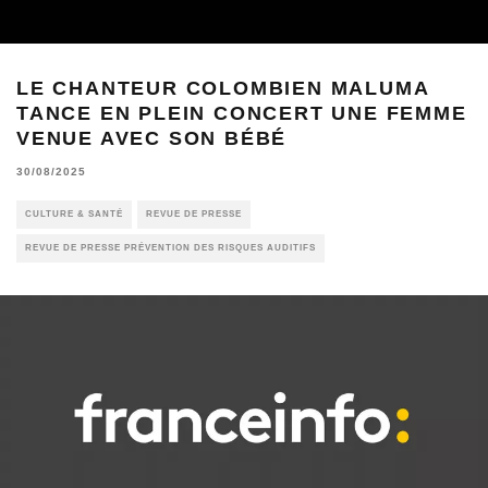
LE CHANTEUR COLOMBIEN MALUMA
TANCE EN PLEIN CONCERT UNE FEMME
VENUE AVEC SON BÉBÉ
30/08/2025
CULTURE & SANTÉ
REVUE DE PRESSE
REVUE DE PRESSE PRÉVENTION DES RISQUES AUDITIFS