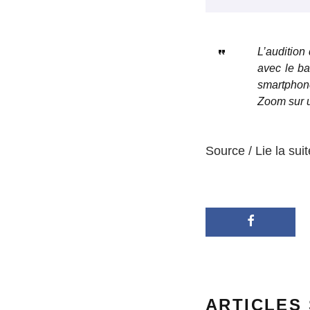
L’audition
avec le ba
smartphone
Zoom sur 
Source / Lie la suit
ARTICLES 