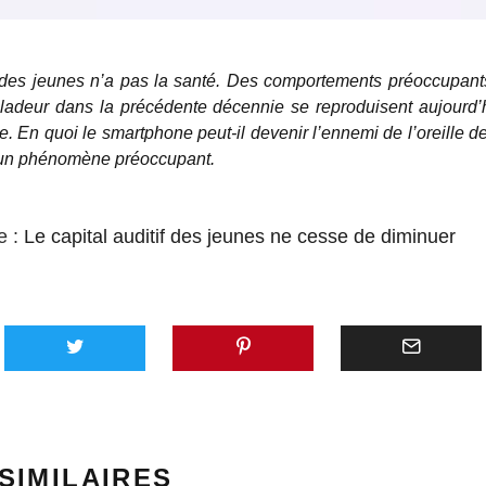
 des jeunes n’a pas la santé. Des comportements préoccupan
ladeur dans la précédente décennie se reproduisent aujourd’
. En quoi le smartphone peut-il devenir l’ennemi de l’oreille d
un phénomène préoccupant.
e :
Le capital auditif des jeunes ne cesse de diminuer
SIMILAIRES