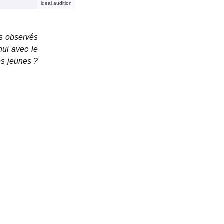
ideal audition
ts observés
hui avec le
es jeunes ?