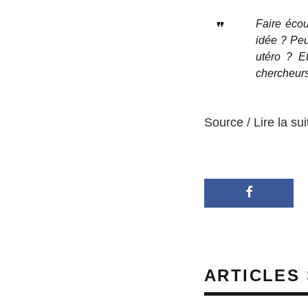
Faire éco
idée ? Peu
utéro ? E
chercheurs 
Source / Lire la sui
ARTICLES 