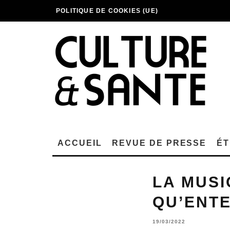
POLITIQUE DE COOKIES (UE)
ACCUEIL
REVUE DE PRESSE
ÉT
LA MUSI
QU’ENTE
19/03/2022