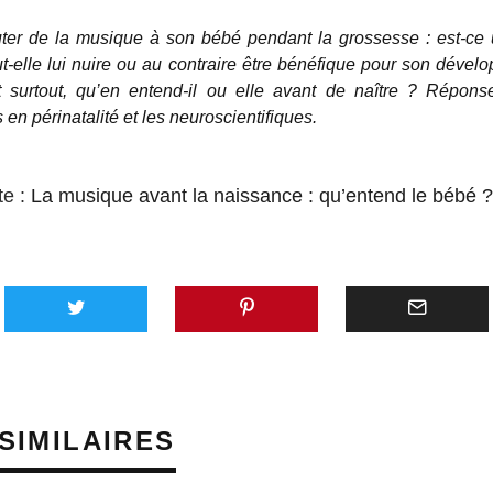
uter de la musique à son bébé pendant la grossesse : est-ce
t-elle lui nuire ou au contraire être bénéfique pour son dével
t surtout, qu’en entend-il ou elle avant de naître ? Répons
en périnatalité et les neuroscientifiques.
te :
La musique avant la naissance : qu’entend le bébé ?
SIMILAIRES