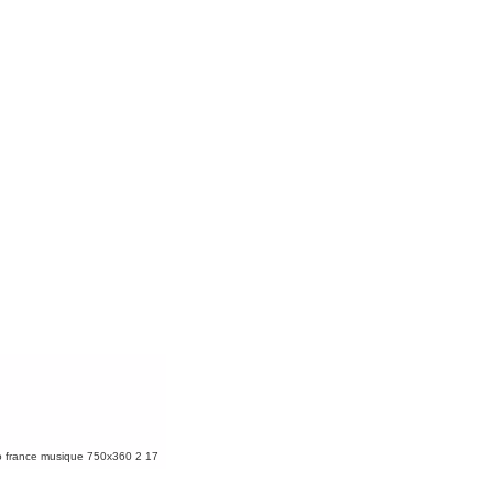
o france musique 750x360 2 17