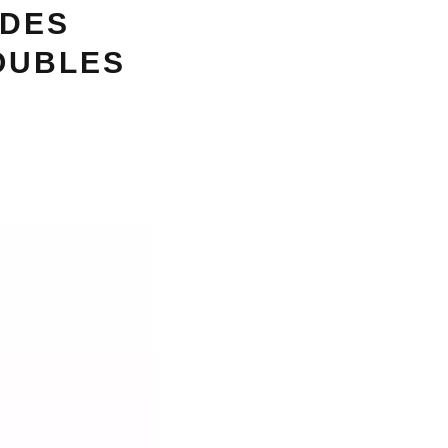
 DES
OUBLES