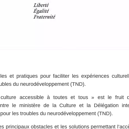
es et pratiques pour faciliter les expériences cultur
oubles du neurodéveloppement (TND).
lture accessible à toutes et tous » est le fruit d
 entre le ministère de la Culture et la Délégation inte
e pour les troubles du neurodéveloppement (TND).
r les principaux obstacles et les solutions permettant l’acc