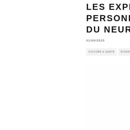
LES EX
PERSON
DU NEU
01/09/2025
CULTURE & SANTÉ
ÉTUDE