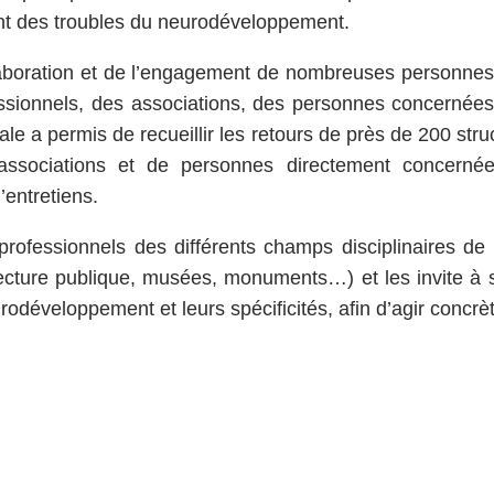
nt des troubles du neurodéveloppement.
llaboration et de l’engagement de nombreuses personnes 
essionnels, des associations, des personnes concernée
ale a permis de recueillir les retours de près de 200 struc
’associations et de personnes directement concernée
’entretiens.
 professionnels des différents champs disciplinaires de 
lecture publique, musées, monuments…) et les invite à s
rodéveloppement et leurs spécificités, afin d’agir concr