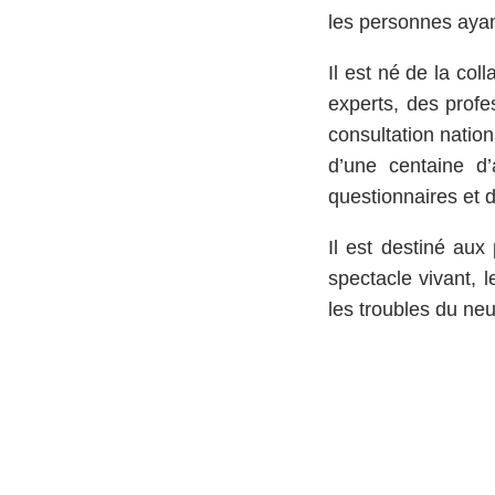
les personnes aya
Il est né de la co
experts, des prof
consultation nation
d’une centaine d
questionnaires et d
Il est destiné aux
spectacle vivant, 
les troubles du neu