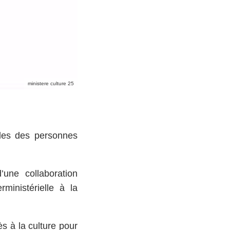
ministere culture 25
elles des personnes
’une collaboration
rministérielle à la
ès à la culture pour