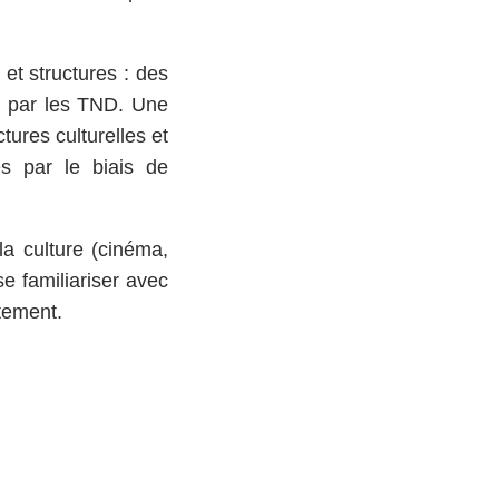
et structures : des
s par les TND. Une
tures culturelles et
s par le biais de
la culture (cinéma,
e familiariser avec
ètement.