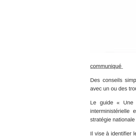
communiqué
Des conseils simpl
avec un ou des tr
Le guide « Une cu
interministérielle
stratégie national
Il vise à identifie