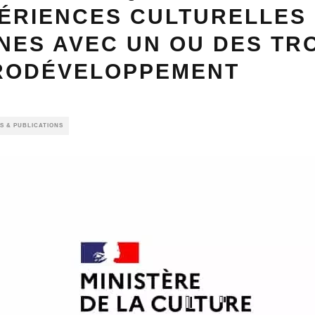
PÉRIENCES CULTURELLES
NES AVEC UN OU DES TR
RODÉVELOPPEMENT
S & PUBLICATIONS