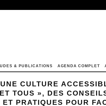
UDES & PUBLICATIONS
AGENDA COMPLET
 UNE CULTURE ACCESSIB
ET TOUS », DES CONSEIL
 ET PRATIQUES POUR FAC