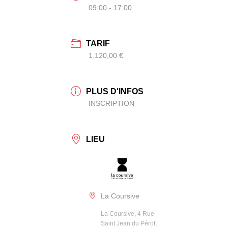
09:00 - 17:00
TARIF
1.120,00 €
PLUS D'INFOS
INSCRIPTION
LIEU
La Coursive
La Coursive, 4 Rue
Saint Jean du Pérot,