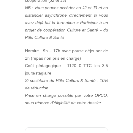
coopération (J2 et J3)
NB : Vous pouvez accéder au J2 et J3 et au
distanciel asynchrone directement si vous
avez déjà fait la formation « Participer à un
projet de coopération Culture et Santé » du
Pôle Culture & Santé
Horaire : 9h – 17h avec pause déjeuner de
1h (repas non pris en charge)
Coût pédagogique : 1120 € TTC les 3.5
jours/stagiaire
Si sociétaire du Pôle Culture & Santé : 10%
de réduction
Prise en charge possible par votre OPCO,
sous réserve d’éligibilité de votre dossier