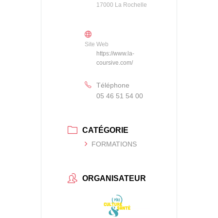
17000 La Rochelle
Site Web
https://www.la-
coursive.com/
Téléphone
05 46 51 54 00
CATÉGORIE
FORMATIONS
ORGANISATEUR