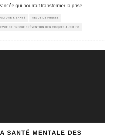
ancée qui pourrait transformer la prise
...
ULTURE & SANTÉ
REVUE DE PRESSE
EVUE DE PRESSE PRÉVENTION DES RISQUES AUDITIFS
LA SANTÉ MENTALE DES