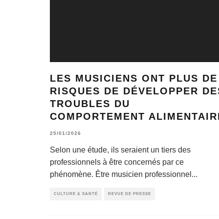
LES MUSICIENS ONT PLUS DE
RISQUES DE DÉVELOPPER DE
TROUBLES DU
COMPORTEMENT ALIMENTAIR
25/01/2026
Selon une étude, ils seraient un tiers des
professionnels à être concernés par ce
phénomène. Être musicien professionnel
...
CULTURE & SANTÉ
REVUE DE PRESSE