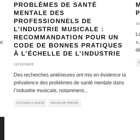
PROBLÈMES DE SANTÉ
M
MENTALE DES
PROFESSIONNELS DE
12
L’INDUSTRIE MUSICALE :
L
RECOMMANDATION POUR UN
»
et
CODE DE BONNES PRATIQUES
d
À L’ÉCHELLE DE L’INDUSTRIE
C
12/12/2025
Des recherches antérieures ont mis en évidence la
prévalence des problèmes de santé mentale dans
l’industrie musicale, notamment
...
CULTURE & SANTÉ
REVUE DE PRESSE