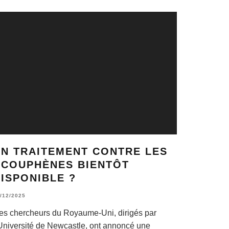
UN TRAITEMENT CONTRE LES
ACOUPHÈNES BIENTÔT
ISPONIBLE ?
/12/2025
es chercheurs du Royaume-Uni, dirigés par
’Université de Newcastle, ont annoncé une