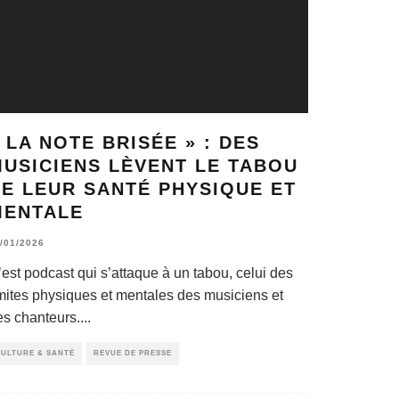
 LA NOTE BRISÉE » : DES
USICIENS LÈVENT LE TABOU
E LEUR SANTÉ PHYSIQUE ET
MENTALE
/01/2026
’est podcast qui s’attaque à un tabou, celui des
imites physiques et mentales des musiciens et
es chanteurs.
...
ULTURE & SANTÉ
REVUE DE PRESSE