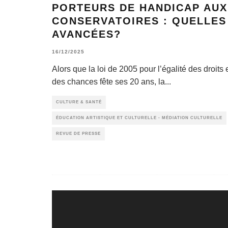
PORTEURS DE HANDICAP AUX
CONSERVATOIRES : QUELLES
AVANCÉES?
16/12/2025
Alors que la loi de 2005 pour l’égalité des droits 
des chances fête ses 20 ans, la
...
CULTURE & SANTÉ
ÉDUCATION ARTISTIQUE ET CULTURELLE - MÉDIATION CULTURELLE
REVUE DE PRESSE