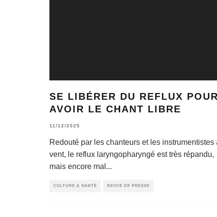
SE LIBÉRER DU REFLUX POUR 
VOIR LE CHANT LIBRE
11/12/2025
Redouté par les chanteurs et les instrumentistes 
vent, le reflux laryngopharyngé est très répandu,
mais encore mal
...
CULTURE & SANTÉ
REVUE DE PRESSE