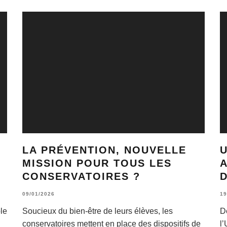
LA PRÉVENTION, NOUVELLE
MISSION POUR TOUS LES
CONSERVATOIRES ?
D
09/01/2026
19
le
Soucieux du bien-être de leurs élèves, les
D
conservatoires mettent en place des dispositifs de
l