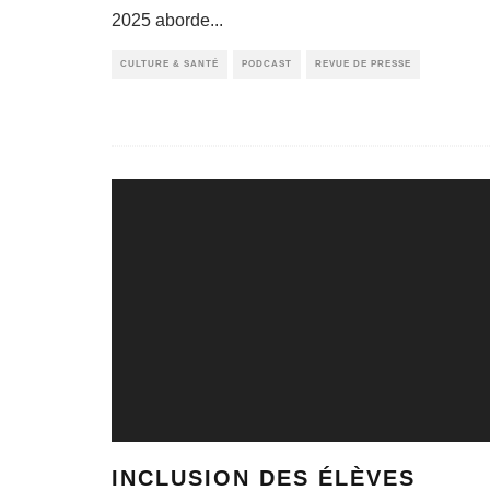
2025 aborde
...
CULTURE & SANTÉ
PODCAST
REVUE DE PRESSE
INCLUSION DES ÉLÈVES