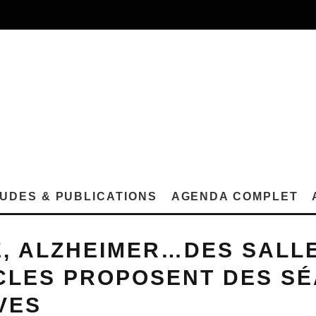
UDES & PUBLICATIONS
AGENDA COMPLET
, ALZHEIMER…DES SALL
CLES PROPOSENT DES S
VES