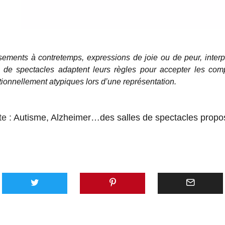
ements à contretemps, expressions de joie ou de peur, inter
s de spectacles adaptent leurs règles pour accepter les com
itionnellement atypiques lors d’une représentation.
te :
Autisme, Alzheimer…des salles de spectacles propo