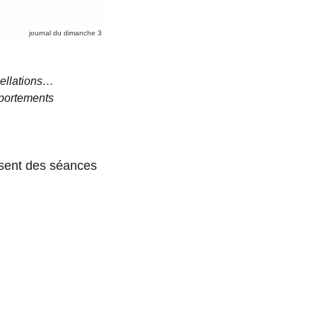
journal du dimanche 3
pellations…
portements
sent des séances